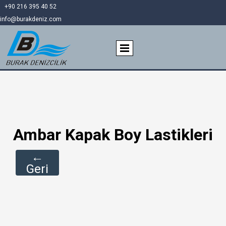
+90 216 395 40 52
info@burakdeniz.com
Ambar Kapak Boy Lastikleri
←
Geri